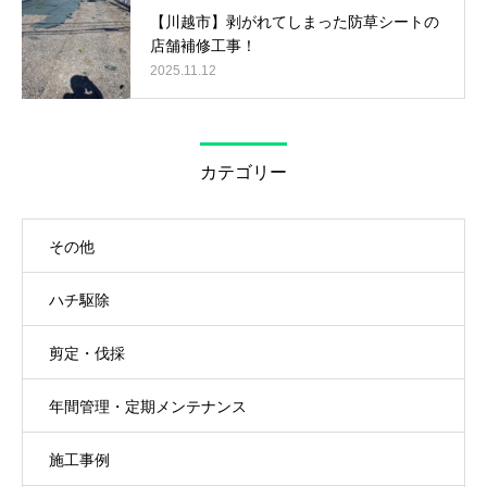
【川越市】剥がれてしまった防草シートの
店舗補修工事！
2025.11.12
カテゴリー
その他
ハチ駆除
剪定・伐採
年間管理・定期メンテナンス
施工事例