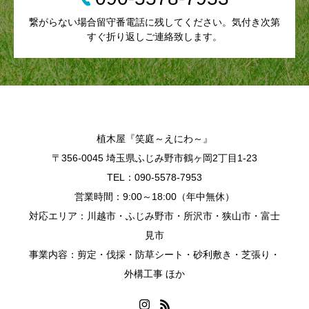
繋がらない場合留守番電話に残してください。気付き次第
すぐ折り返しご連絡致します。
植木屋『笑庭～えにわ～』
〒356-0045 埼玉県ふじみ野市鶴ヶ岡2丁目1-23
TEL：090-5578-7953
営業時間：9:00～18:00（年中無休）
対応エリア：川越市・ふじみ野市・所沢市・狭山市・富士
見市
事業内容：剪定・伐採・防草シート・砂利敷き・芝張り・
外構工事 ほか