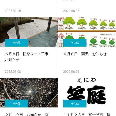
2022.02.19
2022.08.03
その他
その他
５月８日 防草シート工事
６月６日 雨天 お知らせ
お知らせ
2022.05.08
2022.06.06
その他
その他
２月１０日 お知らせ 雪
１１月２３日 富士見市 特