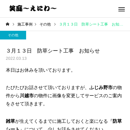
施工事例
その他
３月１３日 防草シート工事 お知らせ
その他
３月１３日 防草シート工事 お知らせ
2022.03.13
本日はお休みを頂いております。
たびたびお話させて頂いておりますが、
ふじみ野市
の物
件から
川越市
の物件に画像を変更してサービスのご案内
をさせて頂きます。
雑草
が生えてくるまでに施工しておくと楽になる『
防草
シート
』について、少しお話をさせてください。