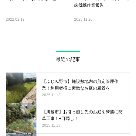
殊伐採作業報告
2022.02.19
2023.11.26
最近の記事
【ふじみ野市】施設敷地内の剪定管理作
業！利用者様に素敵なお庭の風景を！
2025.11.13
【川越市】お引っ越し先のお庭を綺麗に防
草工事！+目隠し！
2025.11.13