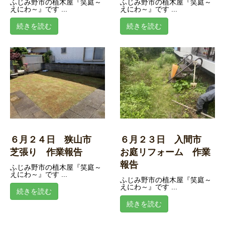
ふじみ野市の植木屋『笑庭～
ふじみ野市の植木屋『笑庭～
えにわ～』です ...
えにわ～』です ...
続きを読む
続きを読む
６月２４日 狭山市
６月２３日 入間市
芝張り 作業報告
お庭リフォーム 作業
報告
ふじみ野市の植木屋『笑庭～
えにわ～』です ...
ふじみ野市の植木屋『笑庭～
えにわ～』です ...
続きを読む
続きを読む