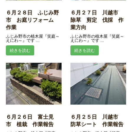
６月２８日 ふじみ野
６月２７日 川越市
市 お庭リフォーム
除草 剪定 伐採 作
作業
業方向
ふじみ野市の植木屋『笑庭～
ふじみ野市の植木屋『笑庭～
えにわ～』です ...
えにわ～』です ...
続きを読む
続きを読む
６月２６日 富士見
６月２５日 川越市
市 植栽 作業報告
防草シート 作業報告