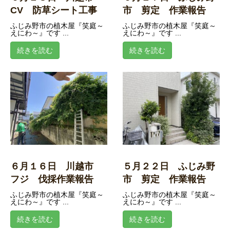
CV 防草シート工事
市 剪定 作業報告
ふじみ野市の植木屋『笑庭～
ふじみ野市の植木屋『笑庭～
えにわ～』です ...
えにわ～』です ...
続きを読む
続きを読む
６月１６日 川越市
５月２２日 ふじみ野
フジ 伐採作業報告
市 剪定 作業報告
ふじみ野市の植木屋『笑庭～
ふじみ野市の植木屋『笑庭～
えにわ～』です ...
えにわ～』です ...
続きを読む
続きを読む