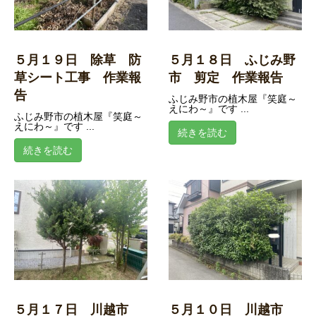
５月１９日 除草 防
５月１８日 ふじみ野
草シート工事 作業報
市 剪定 作業報告
告
ふじみ野市の植木屋『笑庭～
えにわ～』です ...
ふじみ野市の植木屋『笑庭～
えにわ～』です ...
続きを読む
続きを読む
５月１７日 川越市
５月１０日 川越市