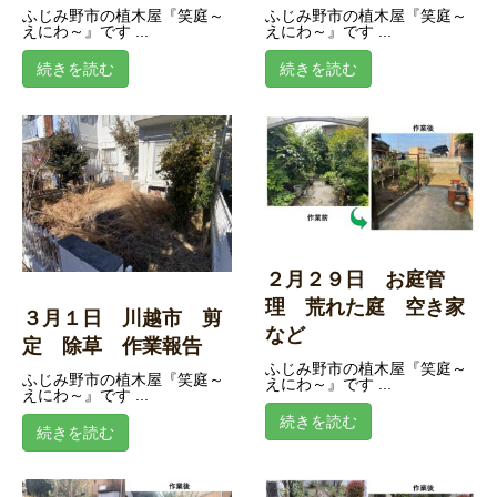
ふじみ野市の植木屋『笑庭～
ふじみ野市の植木屋『笑庭～
えにわ～』です ...
えにわ～』です ...
続きを読む
続きを読む
２月２９日 お庭管
理 荒れた庭 空き家
３月１日 川越市 剪
など
定 除草 作業報告
ふじみ野市の植木屋『笑庭～
ふじみ野市の植木屋『笑庭～
えにわ～』です ...
えにわ～』です ...
続きを読む
続きを読む