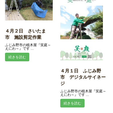
４月２日 さいたま
市 施設剪定作業
ふじみ野市の植木屋『笑庭～
えにわ～』です ...
続きを読む
４月１日 ふじみ野
市 デジタルサイネー
ジ
ふじみ野市の植木屋『笑庭～
えにわ～』です ...
続きを読む