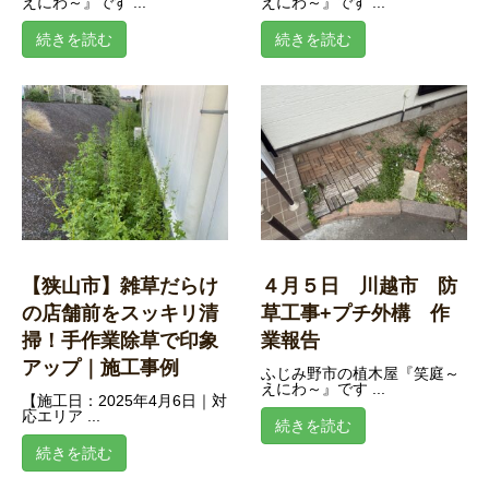
えにわ～』です ...
えにわ～』です ...
続きを読む
続きを読む
【狭山市】雑草だらけ
４月５日 川越市 防
の店舗前をスッキリ清
草工事+プチ外構 作
掃！手作業除草で印象
業報告
アップ｜施工事例
ふじみ野市の植木屋『笑庭～
えにわ～』です ...
【施工日：2025年4月6日｜対
応エリア ...
続きを読む
続きを読む