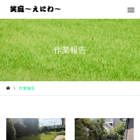
作業報告
作業報告