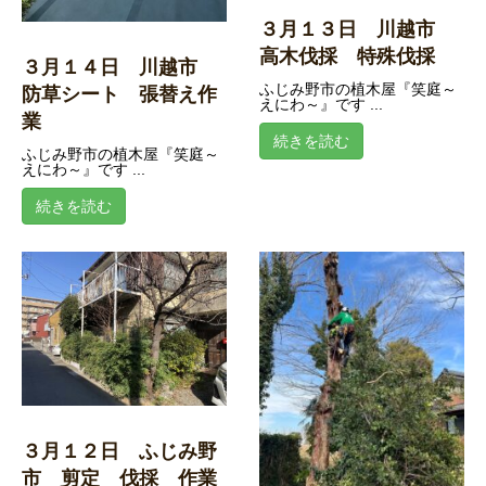
３月１３日 川越市
高木伐採 特殊伐採
３月１４日 川越市
ふじみ野市の植木屋『笑庭～
防草シート 張替え作
えにわ～』です ...
業
続きを読む
ふじみ野市の植木屋『笑庭～
えにわ～』です ...
続きを読む
３月１２日 ふじみ野
市 剪定 伐採 作業