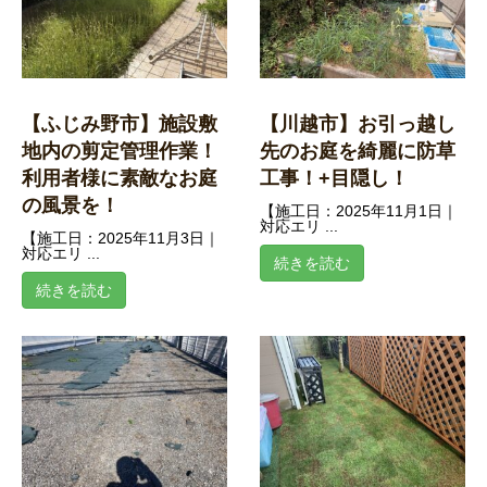
【ふじみ野市】施設敷
【川越市】お引っ越し
地内の剪定管理作業！
先のお庭を綺麗に防草
利用者様に素敵なお庭
工事！+目隠し！
の風景を！
【施工日：2025年11月1日｜
対応エリ ...
【施工日：2025年11月3日｜
対応エリ ...
続きを読む
続きを読む