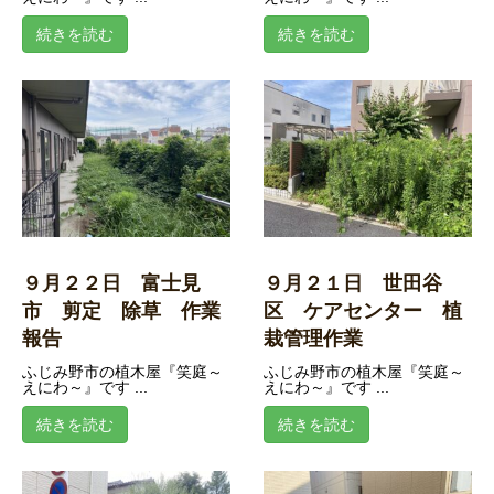
続きを読む
続きを読む
９月２２日 富士見
９月２１日 世田谷
市 剪定 除草 作業
区 ケアセンター 植
報告
栽管理作業
ふじみ野市の植木屋『笑庭～
ふじみ野市の植木屋『笑庭～
えにわ～』です ...
えにわ～』です ...
続きを読む
続きを読む