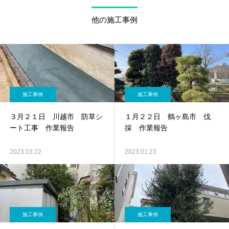
他の施工事例
施工事例
施工事例
３月２１日 川越市 防草シ
１月２２日 鶴ヶ島市 伐
ート工事 作業報告
採 作業報告
2023.03.22
2023.01.23
施工事例
施工事例