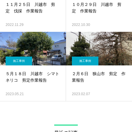
１１月２５日 川越市 剪
１０月２９日 川越市 剪
定 伐採 作業報告
定 作業報告
2022.11.29
2022.10.30
施工事例
施工事例
５月１８日 川越市 シマト
２月６日 狭山市 剪定 作
ネリコ 剪定作業報告
業報告
2023.05.21
2023.02.07