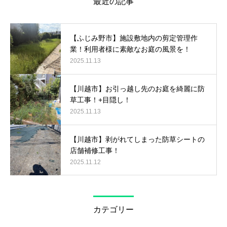
最近の記事
【ふじみ野市】施設敷地内の剪定管理作
業！利用者様に素敵なお庭の風景を！
2025.11.13
【川越市】お引っ越し先のお庭を綺麗に防
草工事！+目隠し！
2025.11.13
【川越市】剥がれてしまった防草シートの
店舗補修工事！
2025.11.12
カテゴリー