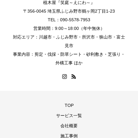
植木屋『笑庭～えにわ～』
〒356-0045 埼玉県ふじみ野市鶴ヶ岡2丁目1-23
TEL：090-5578-7953
営業時間：9:00～18:00（年中無休）
対応エリア：川越市・ふじみ野市・所沢市・狭山市・富士
見市
事業内容：剪定・伐採・防草シート・砂利敷き・芝張り・
外構工事 ほか
TOP
サービス一覧
会社概要
施工事例