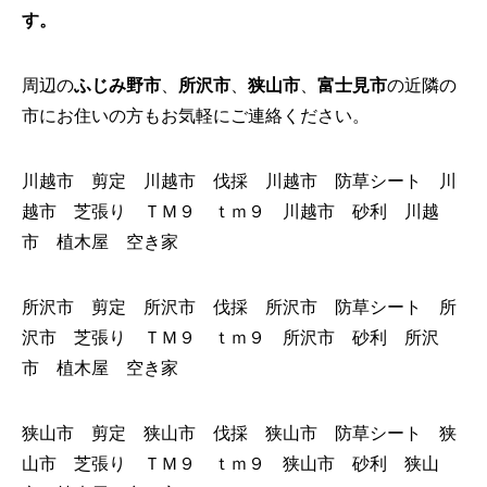
す。
周辺の
ふじみ野市
、
所沢市
、
狭山市
、
富士見市
の近隣の
市にお住いの方もお気軽にご連絡ください。
川越市 剪定 川越市 伐採 川越市 防草シート 川
越市 芝張り ＴＭ９ ｔｍ９ 川越市 砂利 川越
市 植木屋 空き家
所沢市 剪定 所沢市 伐採 所沢市 防草シート 所
沢市 芝張り ＴＭ９ ｔｍ９ 所沢市 砂利 所沢
市 植木屋 空き家
狭山市 剪定 狭山市 伐採 狭山市 防草シート 狭
山市 芝張り ＴＭ９ ｔｍ９ 狭山市 砂利 狭山