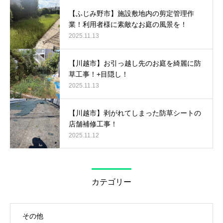
【ふじみ野市】施設敷地内の剪定管理作
業！利用者様に素敵なお庭の風景を！
2025.11.13
【川越市】お引っ越し先のお庭を綺麗に防
草工事！+目隠し！
2025.11.13
【川越市】剥がれてしまった防草シートの
店舗補修工事！
2025.11.12
カテゴリー
その他