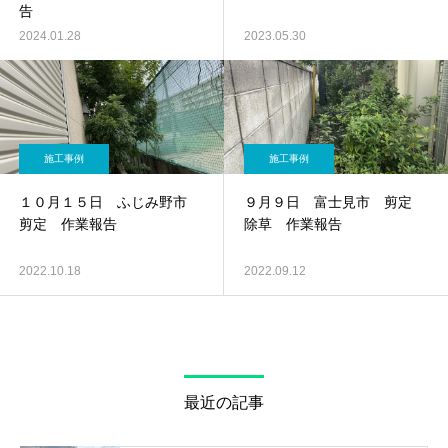
告
2024.01.28
2023.05.30
施工事例
施工事例
１０月１５日 ふじみ野市
９月９日 富士見市 剪定
剪定 作業報告
除草 作業報告
2022.10.18
2022.09.12
最近の記事