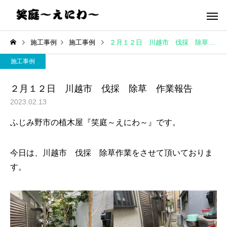
施工事例
施工事例
２月１２日 川越市 伐採 除草 作業報告
施工事例
２月１２日 川越市 伐採 除草 作業報告
2023.02.13
ふじみ野市の植木屋『笑庭～えにわ～』です。
今日は、川越市 伐採 除草作業をさせて頂いておりま
す。