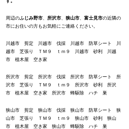
す。
周辺の
ふじみ野市
、
所沢市
、
狭山市
、
富士見市
の近隣の
市にお住いの方もお気軽にご連絡ください。
川越市 剪定 川越市 伐採 川越市 防草シート 川
越市 芝張り ＴＭ９ ｔｍ９ 川越市 砂利 川越
市 植木屋 空き家
所沢市 剪定 所沢市 伐採 所沢市 防草シート 所
沢市 芝張り ＴＭ９ ｔｍ９ 所沢市 砂利 所沢
市 植木屋 空き家 所沢市 蜂駆除 ハチ 巣
狭山市 剪定 狭山市 伐採 狭山市 防草シート 狭
山市 芝張り ＴＭ９ ｔｍ９ 狭山市 砂利 狭山
市 植木屋 空き家 狭山市 蜂駆除 ハチ 巣