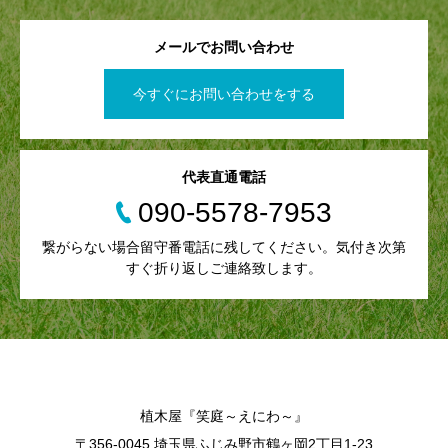
メールでお問い合わせ
今すぐにお問い合わせをする
代表直通電話
090-5578-7953
繋がらない場合留守番電話に残してください。気付き次第
すぐ折り返しご連絡致します。
植木屋『笑庭～えにわ～』
〒356-0045 埼玉県ふじみ野市鶴ヶ岡2丁目1-23