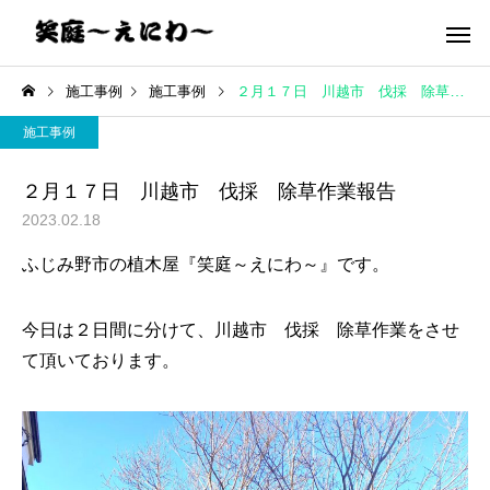
施工事例
施工事例
２月１７日 川越市 伐採 除草作業報告
施工事例
２月１７日 川越市 伐採 除草作業報告
2023.02.18
ふじみ野市の植木屋『笑庭～えにわ～』です。
今日は２日間に分けて、川越市 伐採 除草作業をさせ
て頂いております。