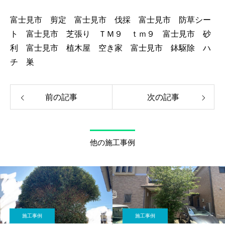
富士見市 剪定 富士見市 伐採 富士見市 防草シー
ト 富士見市 芝張り ＴＭ９ ｔｍ９ 富士見市 砂
利 富士見市 植木屋 空き家 富士見市 鉢駆除 ハ
チ 巣
前の記事
次の記事
他の施工事例
施工事例
施工事例