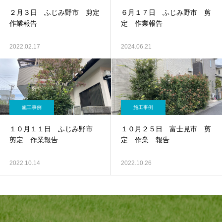
２月３日 ふじみ野市 剪定
６月１７日 ふじみ野市 剪
作業報告
定 作業報告
2022.02.17
2024.06.21
施工事例
施工事例
１０月１１日 ふじみ野市
１０月２５日 富士見市 剪
剪定 作業報告
定 作業 報告
2022.10.14
2022.10.26