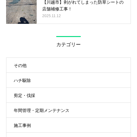
【川越市】剥がれてしまった防草シートの
店舗補修工事！
2025.11.12
カテゴリー
その他
ハチ駆除
剪定・伐採
年間管理・定期メンテナンス
施工事例