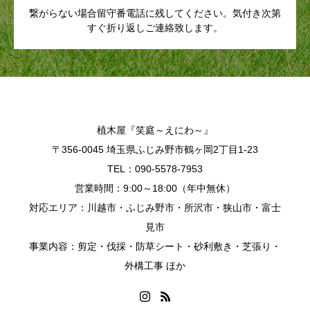
繋がらない場合留守番電話に残してください。気付き次第
すぐ折り返しご連絡致します。
植木屋『笑庭～えにわ～』
〒356-0045 埼玉県ふじみ野市鶴ヶ岡2丁目1-23
TEL：090-5578-7953
営業時間：9:00～18:00（年中無休）
対応エリア：川越市・ふじみ野市・所沢市・狭山市・富士
見市
事業内容：剪定・伐採・防草シート・砂利敷き・芝張り・
外構工事 ほか