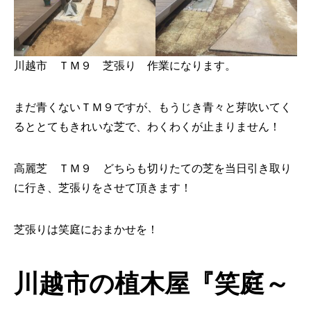
川越市 ＴＭ９ 芝張り 作業になります。
まだ青くないＴＭ９ですが、もうじき青々と芽吹いてく
るととてもきれいな芝で、わくわくが止まりません！
高麗芝 ＴＭ９ どちらも切りたての芝を当日引き取り
に行き、芝張りをさせて頂きます！
芝張りは笑庭におまかせを！
川越市の植木屋『笑庭～