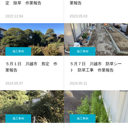
定 除草 作業報告
業報告
2022.12.04
2023.05.03
施工事例
施工事例
５月１日 川越市 剪定 作
５月７日 川越市 防草シー
業報告
ト 防草工事 作業報告
2024.05.07
2024.05.11
施工事例
施工事例