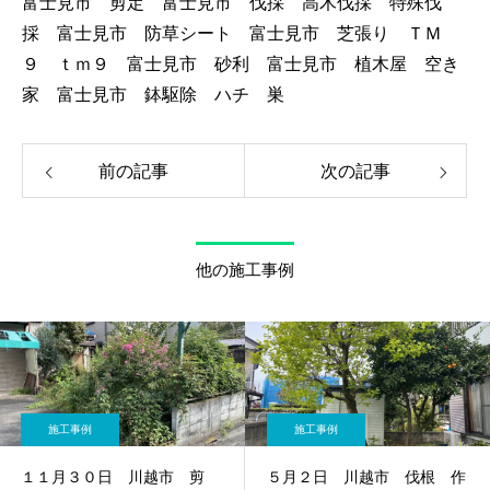
富士見市 剪定 富士見市 伐採 高木伐採 特殊伐
採 富士見市 防草シート 富士見市 芝張り ＴＭ
９ ｔｍ９ 富士見市 砂利 富士見市 植木屋 空き
家 富士見市 鉢駆除 ハチ 巣
前の記事
次の記事
他の施工事例
施工事例
施工事例
１１月３０日 川越市 剪
５月２日 川越市 伐根 作