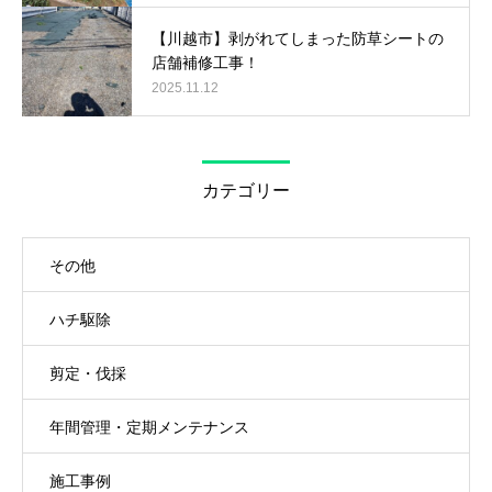
【川越市】剥がれてしまった防草シートの
店舗補修工事！
2025.11.12
カテゴリー
その他
ハチ駆除
剪定・伐採
年間管理・定期メンテナンス
施工事例