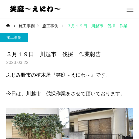
施工事例
施工事例
３月１９日 川越市 伐採 作業報告
施工事例
３月１９日 川越市 伐採 作業報告
2023.03.22
ふじみ野市の植木屋『笑庭～えにわ～』です。
今日は、川越市 伐採作業をさせて頂いております。