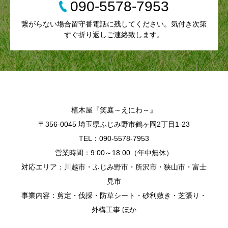
090-5578-7953
繋がらない場合留守番電話に残してください。気付き次第
すぐ折り返しご連絡致します。
植木屋『笑庭～えにわ～』
〒356-0045 埼玉県ふじみ野市鶴ヶ岡2丁目1-23
TEL：090-5578-7953
営業時間：9:00～18:00（年中無休）
対応エリア：川越市・ふじみ野市・所沢市・狭山市・富士
見市
事業内容：剪定・伐採・防草シート・砂利敷き・芝張り・
外構工事 ほか