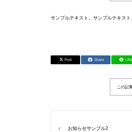
サンプルテキスト。サンプルテキスト
Post
Share
LIN
この記
お知らせサンプル2